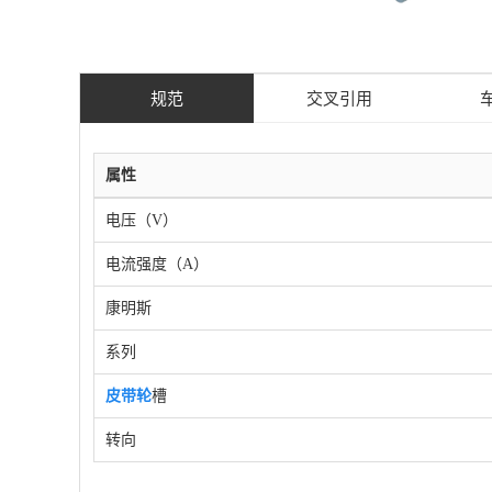
规范
交叉引用
属性
电压（V）
电流强度（A）
康明斯
系列
皮带轮
槽
转向