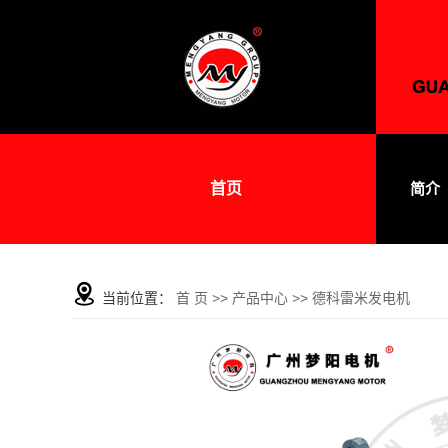
首页
简介
当前位置：
首 页
>>
产品中心
>>
德科雷米发电机