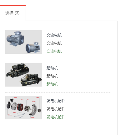
选择 (3)
交流电机
交流电机
交流电机
起动机
起动机
起动机
发电机配件
发电机配件
发电机配件