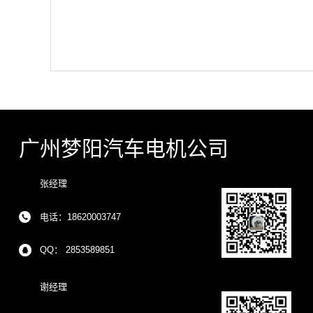
广州梦阳汽车电机公司
张经理
电话：18620003747
QQ： 2853589851
谢经理