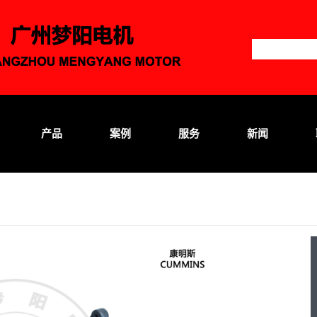
产品
案例
服务
新闻